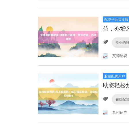
配资平台买卖股
益，亦增
专业的
艾德配资
股票配资开户
助您轻松
在线配
九州证券