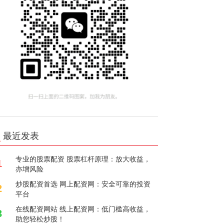
最近发表
专业的股票配资 股票杠杆原理：放大收益，
1
亦增风险
炒股配资首选 网上配资网：安全可靠的投资
2
平台
在线配资网站 线上配资网：低门槛高收益，
3
助您轻松炒股！