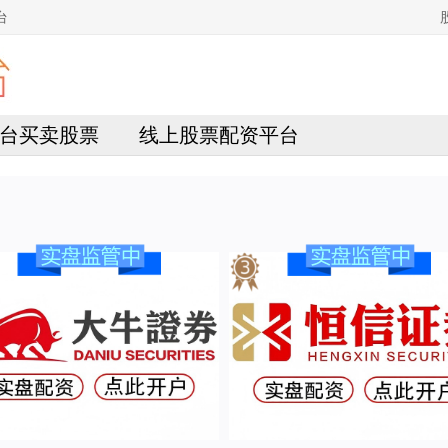
台
台买卖股票
线上股票配资平台