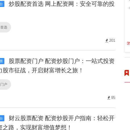
炒股配资首选 网上配资网：安全可靠的投
台
资首选
201
3
股票配资门户 配资炒股门户：一站式投资
票
力股市征战，开启财富增长之旅！
资门户
95
财云股票配资 配资炒股开户指南：轻松开
台
资之路，实现财富增值梦想！