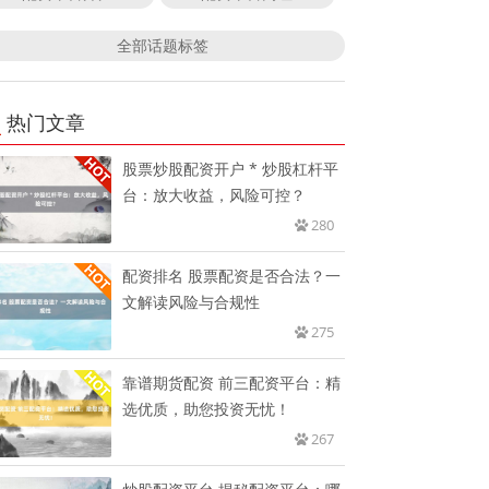
全部话题标签
热门文章
股票炒股配资开户 * 炒股杠杆平
台：放大收益，风险可控？
280
配资排名 股票配资是否合法？一
文解读风险与合规性
275
靠谱期货配资 前三配资平台：精
选优质，助您投资无忧！
267