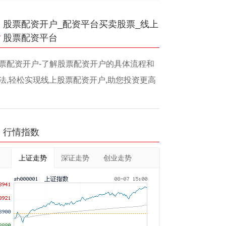
股票配资开户_配资平台买卖股票_线上
股票配资平台
票配资开户-了解股票配资开户的具体流程和
法,轻松实现线上股票配资开户,助您投资更高
行情指数
上证走势
深证走势
创业走势