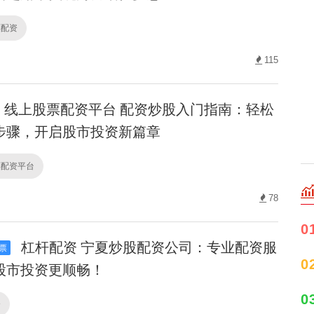
票配资
115
线上股票配资平台 配资炒股入门指南：轻松
步骤，开启股市投资新篇章
票配资平台
78
0
杠杆配资 宁夏炒股配资公司：专业配资服
票
0
股市投资更顺畅！
0
资